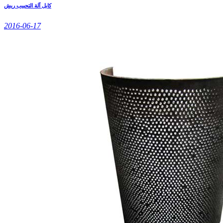
كابل آلة التحبيب ريش
2016-06-17