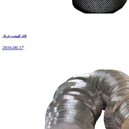
كابل المحبب غربال
2016-06-17